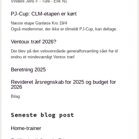
Vindere Jens F - Ture - Erik N1
PJ-Cup: CLM-etapen er kørt
Næste etape Ganløse Kro 19/4
Også medlemmer, der ikke er tilmeldt PJ-Cup, kan deltage.
Ventoux træf 2026?
Der blev på den veloverståede generalforsamling sået frø til
endnu et mindeværdigt Ventox træf.
Beretning 2025
Revideret årsregnskab for 2025 og budget for
2026
Bilag
Seneste blog post
Home-trainer