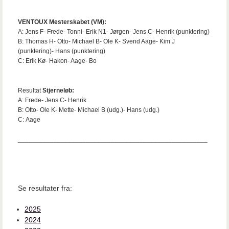
VENTOUX Mesterskabet (VM):
A: Jens F- Frede- Tonni- Erik N1- Jørgen- Jens C- Henrik (punktering)
B: Thomas H- Otto- Michael B- Ole K- Svend Aage- Kim J
(punktering)- Hans (punktering)
C: Erik Kø- Hakon- Aage- Bo
Resultat
Stjerneløb:
A: Frede- Jens C- Henrik
B: Otto- Ole K- Mette- Michael B (udg.)- Hans (udg.)
C: Aage
_____________________________________________________
Se resultater fra:
2025
2024