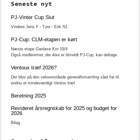
Seneste nyt
PJ-Vinter Cup Slut
Vindere Jens F - Ture - Erik N1
PJ-Cup: CLM-etapen er kørt
Næste etape Ganløse Kro 19/4
Også medlemmer, der ikke er tilmeldt PJ-Cup, kan deltage.
Ventoux træf 2026?
Der blev på den veloverståede generalforsamling sået frø til
endnu et mindeværdigt Ventox træf.
Beretning 2025
Revideret årsregnskab for 2025 og budget for
2026
Bilag