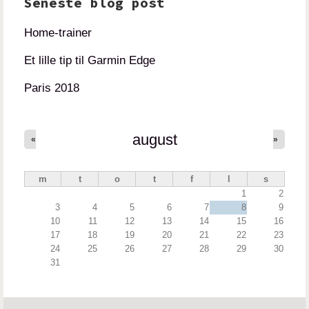
Seneste blog post
Home-trainer
Et lille tip til Garmin Edge
Paris 2018
august
«
»
m
t
o
t
f
l
s
1
2
3
4
5
6
7
8
9
10
11
12
13
14
15
16
17
18
19
20
21
22
23
24
25
26
27
28
29
30
31