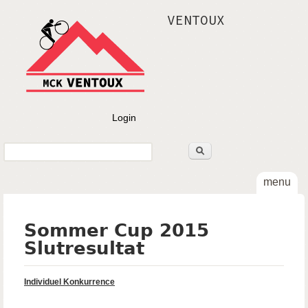
Gå til hovedindhold
VENTOUX
Login
Søg
Søgefelt
menu
Sommer Cup 2015
Slutresultat
Individuel Konkurrence