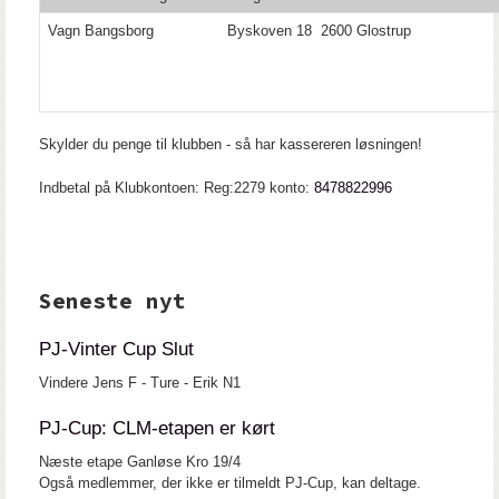
Vagn Bangsborg
Byskoven 18 2600 Glostrup
Skylder du penge til klubben - så har kassereren løsningen!
Indbetal på Klubkontoen: Reg:2279 konto:
8478822996
Seneste nyt
PJ-Vinter Cup Slut
Vindere Jens F - Ture - Erik N1
PJ-Cup: CLM-etapen er kørt
Næste etape Ganløse Kro 19/4
Også medlemmer, der ikke er tilmeldt PJ-Cup, kan deltage.