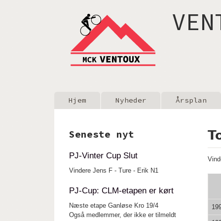
VEN
Main menu
Hjem
Nyheder
Årsplan
T
Seneste nyt
PJ-Vinter Cup Slut
Vind
Vindere Jens F - Ture - Erik N1
PJ-Cup: CLM-etapen er kørt
Næste etape Ganløse Kro 19/4
19
Også medlemmer, der ikke er tilmeldt