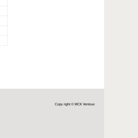
Copy right © MCK Ventoux