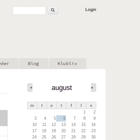
Søg
Login
Søgefelt
eder
Blog
Klubliv
august
«
»
m
t
o
t
f
l
s
1
2
3
4
5
6
7
8
9
10
11
12
13
14
15
16
17
18
19
20
21
22
23
24
25
26
27
28
29
30