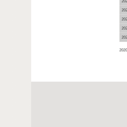
20
20
20
20
20
2020