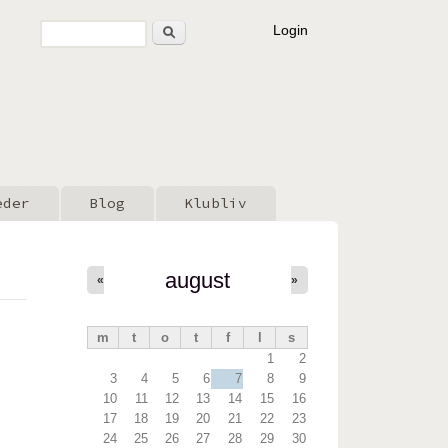
Søg
Login
Søgefelt
eder
Blog
Klubliv
august
«
»
m
t
o
t
f
l
s
1
2
3
4
5
6
7
8
9
10
11
12
13
14
15
16
17
18
19
20
21
22
23
24
25
26
27
28
29
30