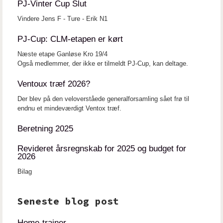
PJ-Vinter Cup Slut
Vindere Jens F - Ture - Erik N1
PJ-Cup: CLM-etapen er kørt
Næste etape Ganløse Kro 19/4
Også medlemmer, der ikke er tilmeldt PJ-Cup, kan deltage.
Ventoux træf 2026?
Der blev på den veloverståede generalforsamling sået frø til
endnu et mindeværdigt Ventox træf.
Beretning 2025
Revideret årsregnskab for 2025 og budget for
2026
Bilag
Seneste blog post
Home-trainer